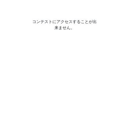
コンテストにアクセスすることが出
来ません。